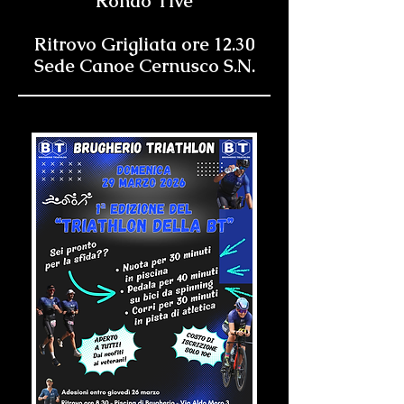
Rondò Tive
Ritrovo Grigliata ore 12.30
Sede Canoe Cernusco S.N.