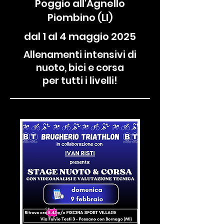
Poggio all'Agnello
Piombino (LI)
dal 1 al 4 maggio 2025
Allenamenti intensivi di
nuoto, bici e corsa
per tutti i livelli!